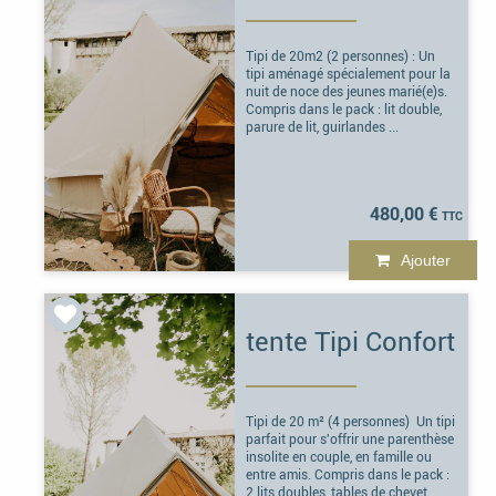
Tipi de 20m2 (2 personnes) : Un
tipi aménagé spécialement pour la
nuit de noce des jeunes marié(e)s.
Compris dans le pack : lit double,
parure de lit, guirlandes ...
480,00 €
Ajouter
tente Tipi Confort
Tipi de 20 m² (4 personnes) Un tipi
parfait pour s'offrir une parenthèse
insolite en couple, en famille ou
entre amis. Compris dans le pack :
2 lits doubles, tables de chevet, ...