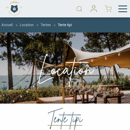
Accueil
Location
Tentes
Tente tipi
Location
Tente tipi